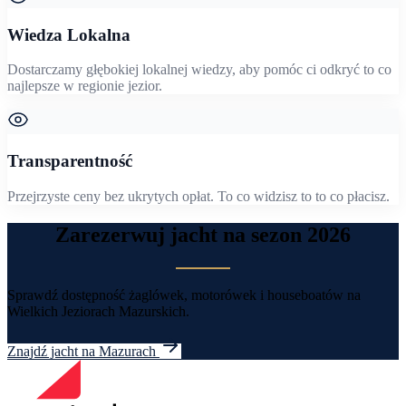
Wiedza Lokalna
Dostarczamy głębokiej lokalnej wiedzy, aby pomóc ci odkryć to co
najlepsze w regionie jezior.
Transparentność
Przejrzyste ceny bez ukrytych opłat. To co widzisz to to co płacisz.
Zarezerwuj jacht na sezon 2026
Sprawdź dostępność żaglówek, motorówek i houseboatów na
Wielkich Jeziorach Mazurskich.
Znajdź jacht na Mazurach