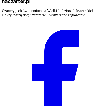
Czartery jachtów premium na Wielkich Jeziorach Mazurskich.
Odkryj naszą flotę i zarezerwuj wymarzone żeglowanie.