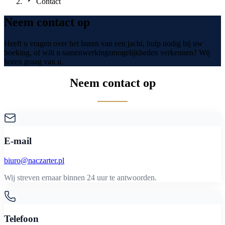
Contact
Neem contact op
Heeft u vragen over het huren van een jacht, hulp nodig bij uw
boeking, of wilt u samenwerkingsmogelijkheden verkennen? Wij
horen graag van u.
Neem contact op
E-mail
biuro@naczarter.pl
Wij streven ernaar binnen 24 uur te antwoorden.
Telefoon