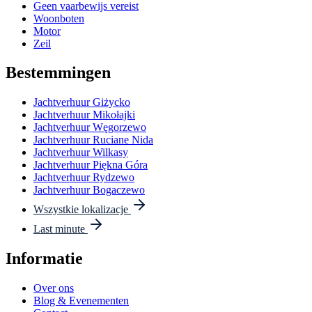
Geen vaarbewijs vereist
Woonboten
Motor
Zeil
Bestemmingen
Jachtverhuur Giżycko
Jachtverhuur Mikołajki
Jachtverhuur Węgorzewo
Jachtverhuur Ruciane Nida
Jachtverhuur Wilkasy
Jachtverhuur Piękna Góra
Jachtverhuur Rydzewo
Jachtverhuur Bogaczewo
Wszystkie lokalizacje
Last minute
Informatie
Over ons
Blog & Evenementen