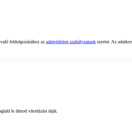
 való feldolgozásához az
adatvédelmi szabályzatunk
szerint. Az adatkez
lald le álmod vitorlázási útját.