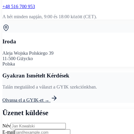
+48 516 700 953
A hét minden napján, 9:00 és 18:00 között (CET).
Iroda
Aleja Wojska Polskiego 39
11-500 Giżycko
Polska
Gyakran Ismételt Kérdések
Talán megtalálod a választ a GYIK szekciónkban.
Olvassa el a GYIK-et →
Üzenet küldése
Név
E-mail