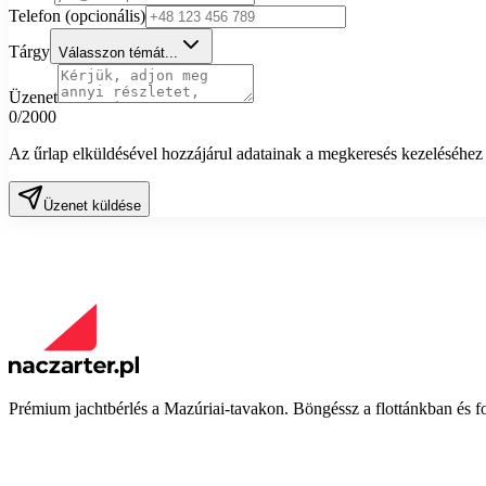
Telefon (opcionális)
Tárgy
Válasszon témát...
Üzenet
0/2000
Az űrlap elküldésével hozzájárul adatainak a megkeresés kezeléséhez
Üzenet küldése
Prémium jachtbérlés a Mazúriai-tavakon. Böngéssz a flottánkban és fog