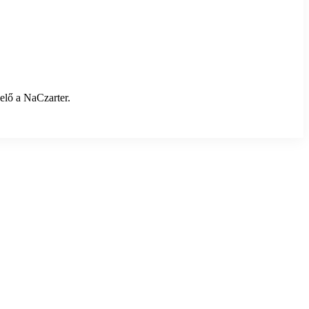
elő a NaCzarter.